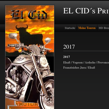
EL CID´s Pr
Startseite
Meine Touren
HD Brea
2017
2017
Elsaß / Vogesen / Ardeche / Provonce
Französiches Jura / Elsaß