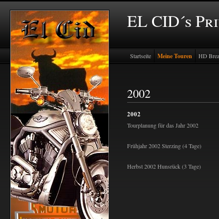
EL CID´s Pr
Startseite
Meine Touren
HD Brea
2002
2002
Tourplanung für das Jahr 2002
Frühjahr 2002 Sterzing (4 Tage)
Herbst 2002 Hunsrück (3 Tage)