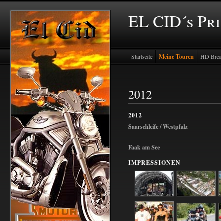
EL CID´s Pr
Startseite
Meine Touren
HD Brea
2012
2012
Saarschleife / Westpfalz
Faak am See
IMPRESSIONEN