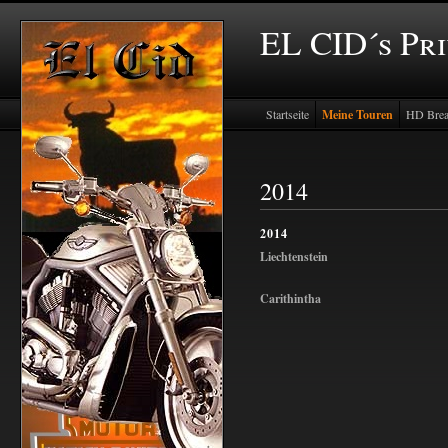
EL CID´s Pr
Startseite
Meine Touren
HD Brea
2014
2014
Liechtenstein
Carithintha