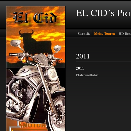
EL CID´s Pr
Startseite
Meine Touren
HD Brea
2011
2011
Pfalzrundfahrt