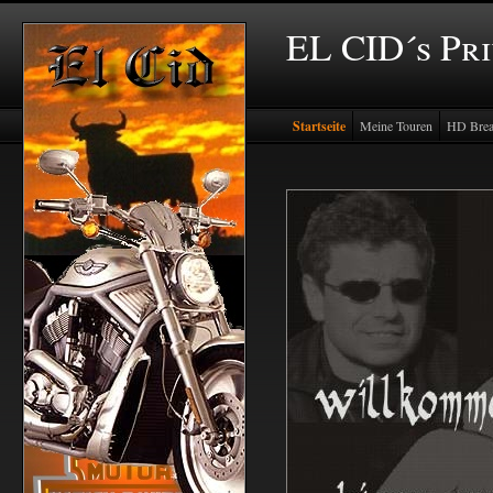
EL CID´s Pr
Startseite
Meine Touren
HD Brea