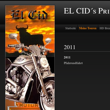
EL CID´s Pr
Startseite
Meine Touren
HD Brea
2011
2011
Pfalzrundfahrt