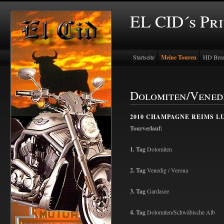
EL CID´s Pr
Startseite
Meine Touren
HD Brea
Dolomiten/Vened
2010 CHAMPAGNE REIMS 
Tourverlauf:
1. Tag
Dolomiten
2. Tag
Venedig / Verona
3. Tag
Gardasee
4. Tag
Dolomiten/Schwäbische Alb