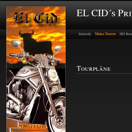
EL CID´s Pr
Startseite
Meine Touren
HD Brea
Tourpläne