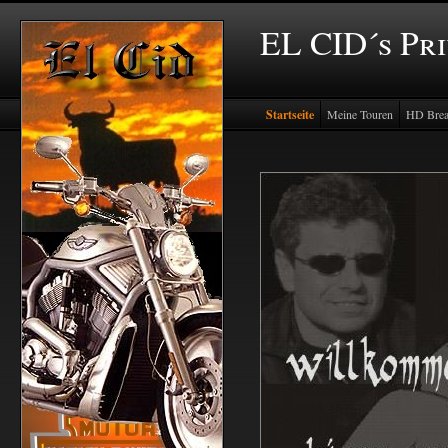
EL CID´s Pr
Startseite
Meine Touren
HD Brea